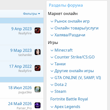
Разделы форума
Маркет онлайн
Фильтры
Рынок онлайн игр
Онлайн товары/услуги
9 Апр 2023
ReallyFire
Халява/Раздачи
Игры
Minecraft
9 Мар 2023
tashaniko
Counter Strike/CS:GO
Танки
17 Апр 2022
Другие онлайн игры
ReallyFire
GTA ONLINE (V, SAMP, VI)
Dota 2
18 Июл 2026
Steam
pugucbka
Fortnite Battle Royal
24 Май 2026
Apex Legends
Parser_Pro