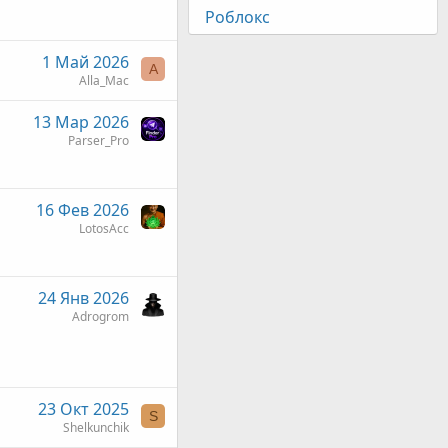
Роблокс
1 Май 2026
A
Alla_Mac
13 Мар 2026
Parser_Pro
16 Фев 2026
LotosAcc
24 Янв 2026
Adrogrom
23 Окт 2025
S
Shelkunchik