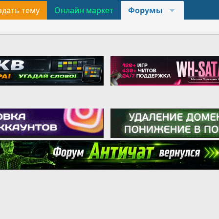
здать тему
Онлайн маркет
Форумы