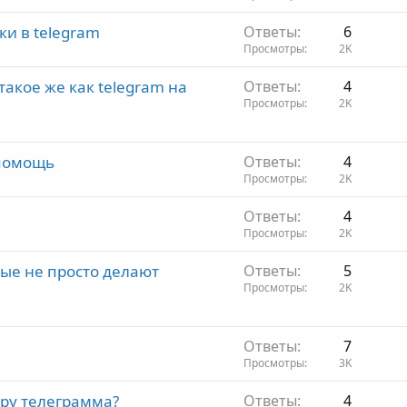
ки в telegram
Ответы
6
Просмотры
2K
акое же как telegram на
Ответы
4
Просмотры
2K
 помощь
Ответы
4
Просмотры
2K
Ответы
4
Просмотры
2K
рые не просто делают
Ответы
5
Просмотры
2K
Ответы
7
Просмотры
3K
феру телеграмма?
Ответы
4