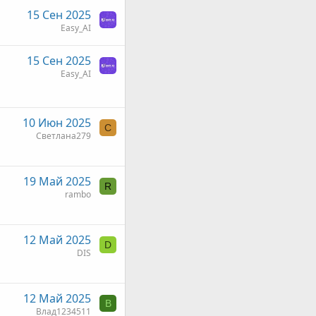
15 Сен 2025
Easy_AI
15 Сен 2025
Easy_AI
10 Июн 2025
С
Светлана279
19 Май 2025
R
rambo
12 Май 2025
D
DIS
12 Май 2025
В
Влад1234511