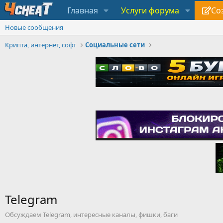
Главная
Услуги форума
Со
Новые сообщения
Крипта, интернет, софт
Социальные сети
Telegram
Обсуждаем Telegram, интересные каналы, фишки, баги