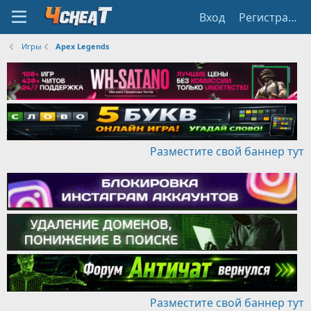
Вход
Регистрация
Игры
Apex Legends
Разместите свой баннер тут
Разместите свой баннер тут