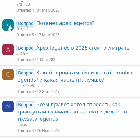
Vitalii28
Ответы
4
31 Мар 2025
Потянет apex legends?
Вопрос
Frost_2
Ответы
5
17 Мар 2025
Apex legends в 2025 стоит ли играть
Вопрос
A
an2fev
Ответы
4
1 Мар 2025
Какой герой самый сильный в mobile
Вопрос
C
legends? и какая часть nfs лучше?
CrekCikeBalia
Ответы
4
12 Янв 2025
Всем привет хотел спросить как
Вопрос
N
прыгнуть максимально высоко и долеко в
mxvsatv legends
nubus
Ответы
4
26 Ноя 2024