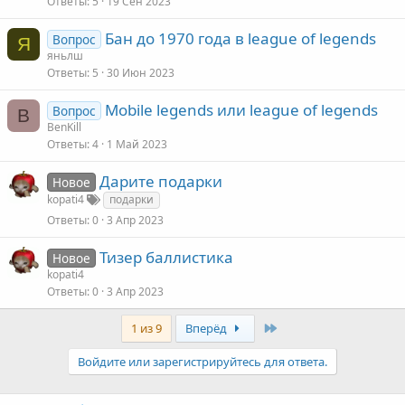
Ответы
5
19 Сен 2023
Бан до 1970 года в league of legends
Вопрос
Я
яньлш
Ответы
5
30 Июн 2023
Mobile legends или league of legends
Вопрос
B
BenKill
Ответы
4
1 Май 2023
Дарите подарки
Новое
kopati4
подарки
Ответы
0
3 Апр 2023
Тизер баллистика
Новое
kopati4
Ответы
0
3 Апр 2023
Last
1 из 9
Вперёд
Войдите или зарегистрируйтесь для ответа.