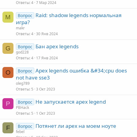
Ответы
4
7 Мар 2024
Raid: shadow legends нормальная
Вопрос
M
игра?
makr
Ответы
4
30 Янв 2024
Бан apex legends
Вопрос
G
god228
Ответы
4
17 Янв 2024
Apex legends ошибкa &#34;cpu does
Вопрос
O
not have sse3
oleg789
Ответы
5
3 Окт 2023
Не запускается apex legend
Вопрос
P
PBHack
Ответы
5
1 Окт 2023
Потянет ли apex на моем ноуте
Вопрос
F
febel