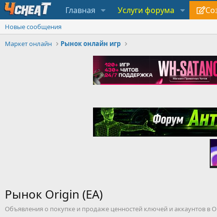
Главная
Услуги форума
Со
Новые сообщения
Маркет онлайн
Рынок онлайн игр
Рынок Origin (EA)
Объявления о покупке и продаже ценностей ключей и аккаунтов в Ори