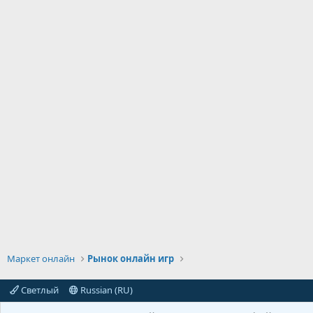
Маркет онлайн
Рынок онлайн игр
Светлый
Russian (RU)