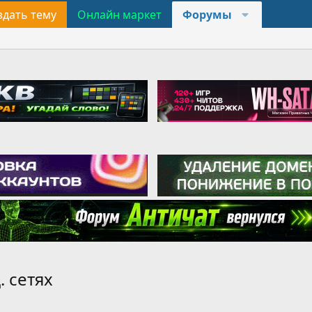
здать тему
Онлайн маркет
Форумы
. сетях