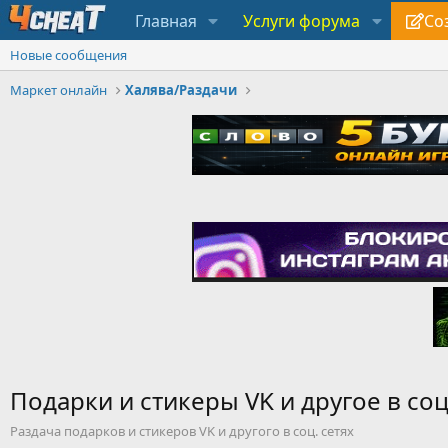
Главная
Услуги форума
Со
Новые сообщения
Маркет онлайн
Халява/Раздачи
Подарки и стикеры VK и другое в соц
Раздача подарков и стикеров VK и другого в соц. сетях