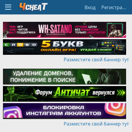
Вход
Регистрация
Разместите свой баннер тут
Разместите свой баннер тут