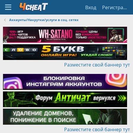
Вход
Регистрация
Аккаунты/Накрутки/услуги в соц. сетях
Разместите свой баннер тут
Разместите свой баннер тут