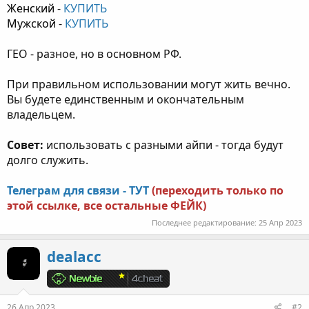
Женский
-
КУПИТЬ
Мужской
-
КУПИТЬ
ГЕО - разное, но в основном РФ.
При правильном использовании могут жить вечно.
Вы будете единственным и окончательным
владельцем.
Совет:
использовать с разными айпи - тогда будут
долго служить.
Телеграм для связи - ТУТ
(переходить только по
этой ссылке, все остальные ФЕЙК)
Последнее редактирование:
25 Апр 2023
dealacc
26 Апр 2023
#2