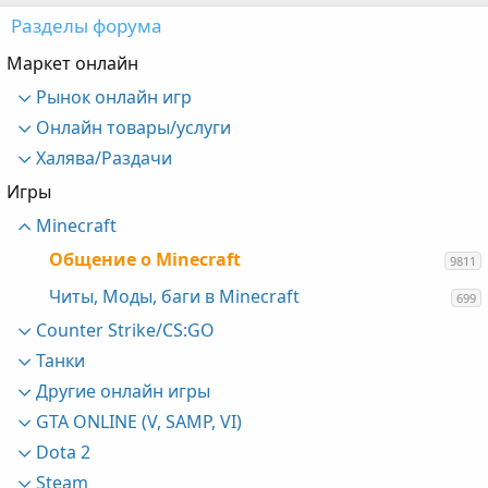
Разделы форума
Маркет онлайн
Рынок онлайн игр
Онлайн товары/услуги
Халява/Раздачи
Игры
Minecraft
Общение о Minecraft
9811
Читы, Моды, баги в Minecraft
699
Counter Strike/CS:GO
Танки
Другие онлайн игры
GTA ONLINE (V, SAMP, VI)
Dota 2
Steam