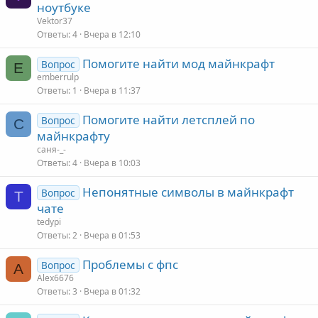
ноутбуке
Vektor37
Ответы
4
Вчера в 12:10
Помогите найти мод майнкрафт
Вопрос
E
emberrulp
Ответы
1
Вчера в 11:37
Помогите найти летсплей по
Вопрос
С
майнкрафту
саня-_-
Ответы
4
Вчера в 10:03
Непонятные символы в майнкрафт
Вопрос
T
чате
tedypi
Ответы
2
Вчера в 01:53
Проблемы с фпс
Вопрос
A
Alex6676
Ответы
3
Вчера в 01:32