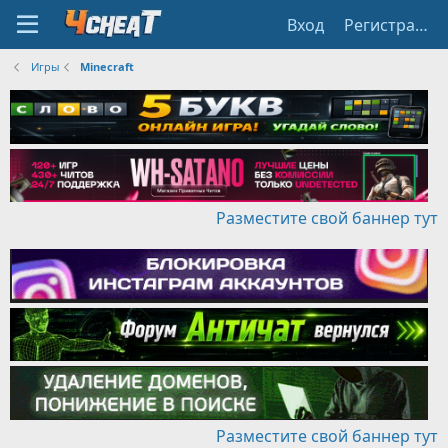
Вход
Регистрация
Игры
Minecraft
Разместите свой баннер тут
Разместите свой баннер тут