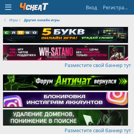
Вход
Регистрация
Игры
Другие онлайн игры
Разместите свой баннер тут
Разместите свой баннер тут