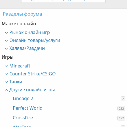
Разделы форума
Маркет онлайн
Рынок онлайн игр
Онлайн товары/услуги
Халява/Раздачи
Игры
Minecraft
Counter Strike/CS:GO
Танки
Другие онлайн игры
Lineage 2
2
Perfect World
232
CrossFire
122