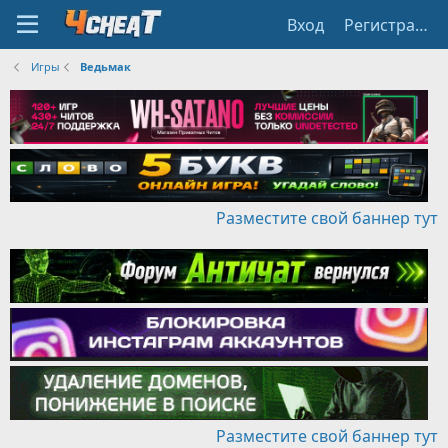
Вход
Регистрация
Игры
Ведьмак
Разместите свой баннер тут
Разместите свой баннер тут