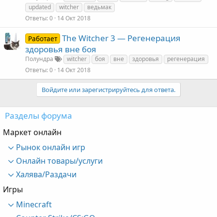
updated
witcher
ведьмак
Ответы
0
14 Окт 2018
The Witcher 3 — Регенерация
Работает
здоровья вне боя
Полундра
witcher
боя
вне
здоровья
регенерация
Ответы
0
14 Окт 2018
Войдите или зарегистрируйтесь для ответа.
Разделы форума
Маркет онлайн
Рынок онлайн игр
Онлайн товары/услуги
Халява/Раздачи
Игры
Minecraft