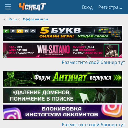
Вход
Регистрация
Игры
Оффлайн игры
Разместите свой баннер тут
Разместите свой баннер тут