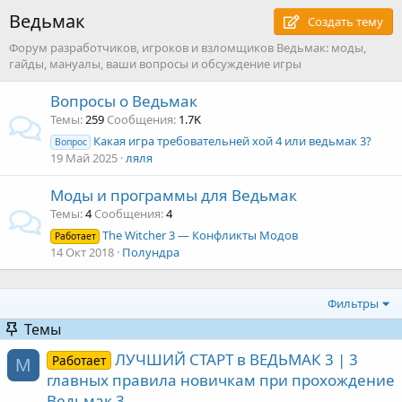
Ведьмак
Создать тему
Форум разработчиков, игроков и взломщиков Ведьмак: моды,
гайды, мануалы, ваши вопросы и обсуждение игры
Вопросы о Ведьмак
Темы
259
Сообщения
1.7K
Какая игра требовательней хой 4 или ведьмак 3?
Вопрос
19 Май 2025
ляля
Моды и программы для Ведьмак
Темы
4
Сообщения
4
The Witcher 3 — Конфликты Модов
Работает
14 Окт 2018
Полундра
Фильтры
Темы
ЛУЧШИЙ СТАРТ в ВЕДЬМАК 3 | 3
Работает
M
главных правила новичкам при прохождение
Ведьмак 3