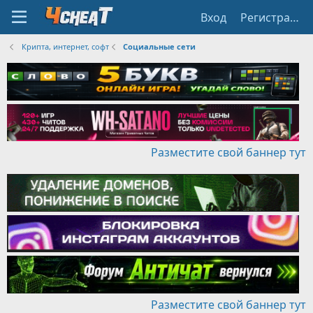
Вход
Регистрация
Крипта, интернет, софт
Социальные сети
Разместите свой баннер тут
Разместите свой баннер тут