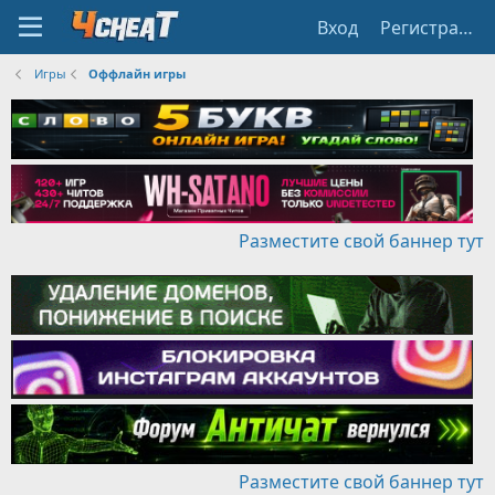
Вход
Регистрация
Игры
Оффлайн игры
Разместите свой баннер тут
Разместите свой баннер тут