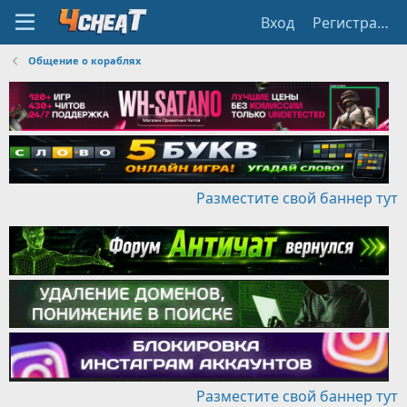
Вход
Регистрация
Общение о кораблях
Разместите свой баннер тут
Разместите свой баннер тут