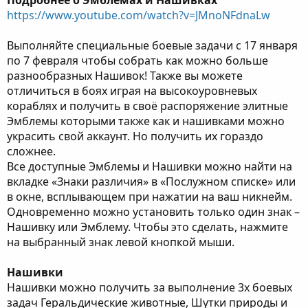
Подробнее о Эмблемах и Нашивках
https://www.youtube.com/watch?v=JMnoNFdnaLw
Выполняйте специальные боевые задачи с 17 января
по 7 февраля чтобы собрать как можно больше
разнообразных Нашивок! Также вы можете
отличиться в боях играя на высокоуровневых
кораблях и получить в своё распоряжение элитные
Эмблемы которыми также как и нашивками можно
украсить свой аккаунт. Но получить их гораздо
сложнее.
Все доступные Эмблемы и Нашивки можно найти на
вкладке «Знаки различия» в «Послужном списке» или
в окне, всплывающем при нажатии на ваш никнейм.
Одновременно можно установить только один знак –
Нашивку или Эмблему. Чтобы это сделать, нажмите
на выбранный знак левой кнопкой мыши.
Нашивки
Нашивки можно получить за выполнение 3х боевых
задач Геральдические животные, Шутки природы и