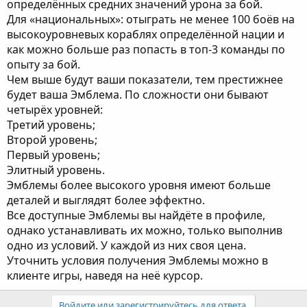
определённых средних значений урона за бой.
Для «национальных»: отыграть не менее 100 боёв на
высокоуровневых кораблях определённой нации и
как можно больше раз попасть в топ-3 команды по
опыту за бой.
Чем выше будут ваши показатели, тем престижнее
будет ваша Эмблема. По сложности они бывают
четырёх уровней:
Третий уровень;
Второй уровень;
Первый уровень;
Элитный уровень.
Эмблемы более высокого уровня имеют больше
деталей и выглядят более эффектно.
Все доступные Эмблемы вы найдёте в профиле,
однако устанавливать их можно, только выполнив
одно из условий. У каждой из них своя цена.
Уточнить условия получения Эмблемы можно в
клиенте игры, наведя на неё курсор.
Войдите или зарегистрируйтесь для ответа.