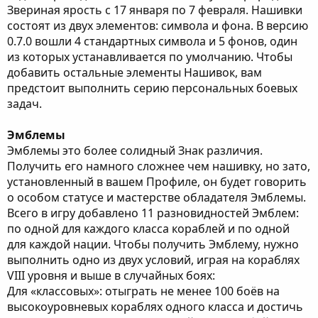
Звериная ярость с 17 января по 7 февраля. Нашивки
состоят из двух элементов: символа и фона. В версию
0.7.0 вошли 4 стандартных символа и 5 фонов, один
из которых устанавливается по умолчанию. Чтобы
добавить остальные элементы Нашивок, вам
предстоит выполнить серию персональных боевых
задач.
Эмблемы
Эмблемы это более солидный Знак различия.
Получить его намного сложнее чем нашивку, но зато,
установленный в вашем Профиле, он будет говорить
о особом статусе и мастерстве обладателя Эмблемы.
Всего в игру добавлено 11 разновидностей Эмблем:
по одной для каждого класса кораблей и по одной
для каждой нации. Чтобы получить Эмблему, нужно
выполнить одно из двух условий, играя на кораблях
VIII уровня и выше в случайных боях:
Для «классовых»: отыграть не менее 100 боёв на
высокоуровневых кораблях одного класса и достичь