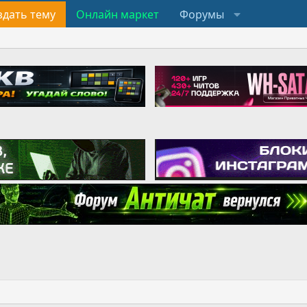
здать тему
Онлайн маркет
Форумы