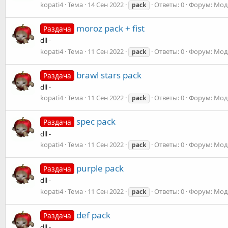
kopati4
Тема
14 Сен 2022
Ответы: 0
Форум:
Моды
pack
moroz pack + fist
Раздача
dll -
kopati4
Тема
11 Сен 2022
Ответы: 0
Форум:
Моды
pack
brawl stars pack
Раздача
dll -
kopati4
Тема
11 Сен 2022
Ответы: 0
Форум:
Моды
pack
spec pack
Раздача
dll -
kopati4
Тема
11 Сен 2022
Ответы: 0
Форум:
Моды
pack
purple pack
Раздача
dll -
kopati4
Тема
11 Сен 2022
Ответы: 0
Форум:
Моды
pack
def pack
Раздача
dll -