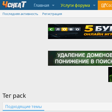
Главная
Услуги форума
Со
Последняя активность
Регистрация
Тег pack
Подходящие темы