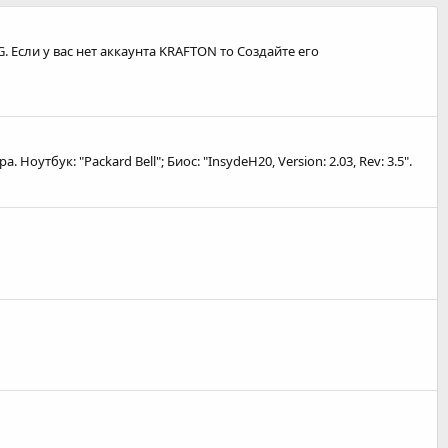
. Если у вас нет аккаунта KRAFTON то Создайте его
утбук: "Packard Bell"; Биос: "InsydeH20, Version: 2.03, Rev: 3.5".