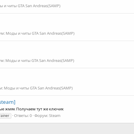
 и читы GTA San Andreas(SAMP)
ум:
Моды и читы GTA San Andreas(SAMP)
ум:
Моды и читы GTA San Andreas(SAMP)
м:
Моды и читы GTA San Andreas(SAMP)
[steam]
ные жмяк Получаем тут же ключик
Ответы: 0
Форум:
Steam
rainer