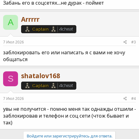
Забань его в соцсетях...не дурак - поймет
Arrrrr
A
7 Июл 2026
#3
заблокировать его или написать я с вами не хочу
общаться
shatalov168
S
7 Июл 2026
#4
увы не получится - помню меня так однажды отшили -
заблокировав и телефон и соц сети (чтож бывает и
так)
Войдите или зарегистрируйтесь для ответа.