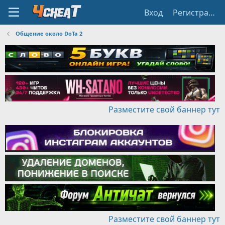
Вход
Регистрация
Общение около DoTa 2
Разместите свой баннер тут
Разместите свой баннер тут