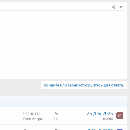
#1
Войдите или зарегистрируйтесь для ответа.
Ответы
5
25 Дек 2025
M
Просмотры
1K
maki4