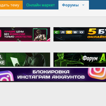
здать тему
Онлайн маркет
Форумы