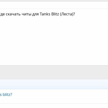
де скачать читы для Tanks Blitz (Леста)?
blitz?