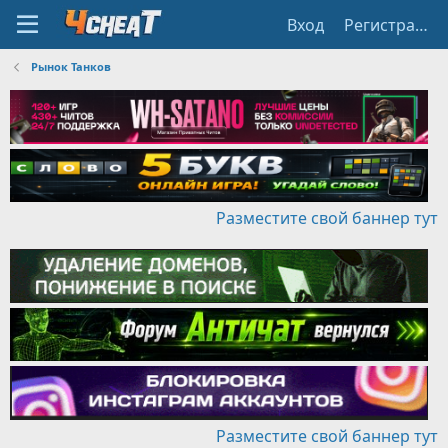
Вход
Регистрация
Рынок Танков
Разместите свой баннер тут
Разместите свой баннер тут