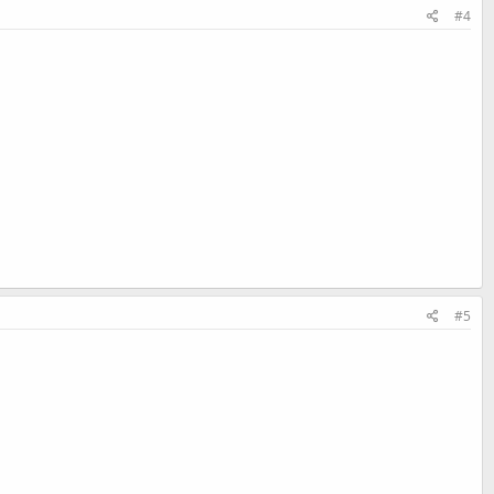
#4
#5