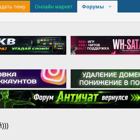
здать тему
Онлайн маркет
Форумы
)))