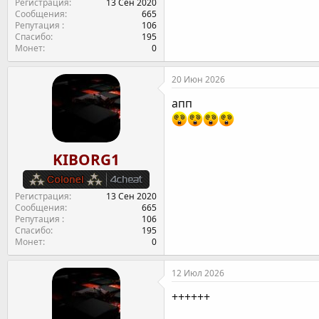
Регистрация
13 Сен 2020
Сообщения
665
Репутация
106
Спасибо
195
Монет
0
20 Июн 2026
апп
KIBORG1
Регистрация
13 Сен 2020
Сообщения
665
Репутация
106
Спасибо
195
Монет
0
12 Июл 2026
++++++