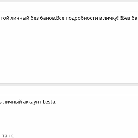
той личный без банов.Все подробности в личку!!!!Без бан
 личный аккаунт Lesta.
 танк.