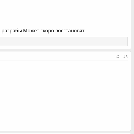
y разрабы.Может скоро восстановят.
#3