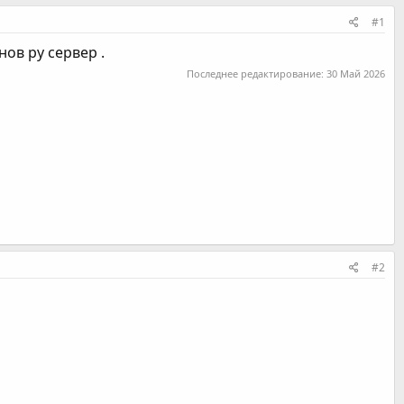
#1
ов ру сервер .
Последнее редактирование:
30 Май 2026
#2