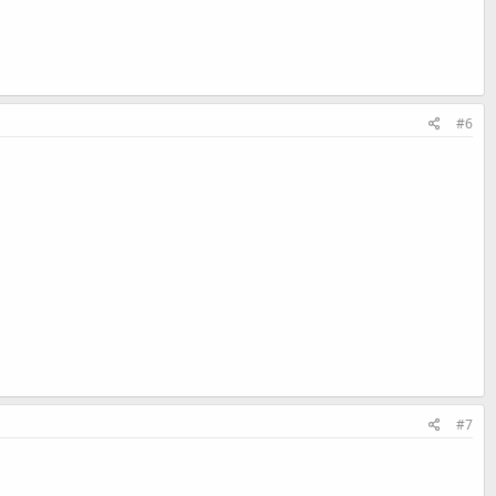
#6
#7