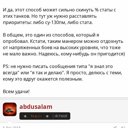
И да, этот способ может сильно скинуть % статы с
этих танков. Но тут уж нужно расставлять
приоритеты: либо су-130пм, либо стата.
В общем, это один из способов, который я
опробовал. Кстати, таким манером можно отдохнуть
от напряженных боев на высоких уровнях, что тоже
не мало важно. Надеюсь, кому-нибудь он пригодится)
PS: не нужно писать сообщения типа "я знал это
всегда" или "я так и делаю". Я просто, делюсь с теми,
кому это вдруг окажется полезным.
Всем удачи!
abdusalam
6 Дек 2018
#2