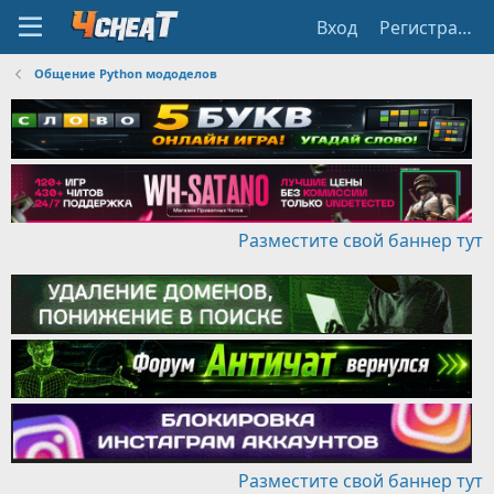
Вход
Регистрация
Общение Python мододелов
Разместите свой баннер тут
Разместите свой баннер тут