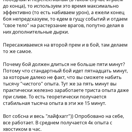
до конца), то используем это время максимально
эффективно (то есть набиваем урон), а ежели конец
боя непредсказуем, то едем в гущу событий и отдаем
"свое тело" на растерзание врагов, попутно делая в
них дополнительные дырки.
Пересаживаемся на второй прем и в бой, там делаем
то же самое.
Почему бой должен длиться не больше пяти минут?
Потому что стандартный бой идет пятнадцать минут,
за которые далеко не факт, что вы сможете набить
тысячу "чистого" опыта. Тут же за пять минут вы
практически железно заработаете триста опыта даже
при сливе. То есть теоретически получается
стабильная тысяча опыта в эти же 15 минут.
Вот собсна и весь "лайфхагг")) Опробовано на себе,
все работает. В среднем получается 4к опыта с
хвостиком в час.