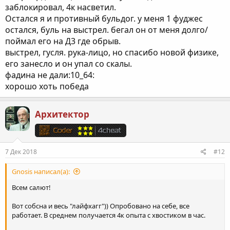
заблокировал, 4к насветил.
Остался я и противный бульдог. у меня 1 фуджес
остался, буль на выстрел. бегал он от меня долго/
поймал его на Д3 где обрыв.
выстрел, гусля. рука-лицо, но спасибо новой физике,
его занесло и он упал со скалы.
фадина не дали:10_64:
хорошо хоть победа
Архитектор
7 Дек 2018
#12
Gnosis написал(а):
Всем салют!
Вот собсна и весь "лайфхагг")) Опробовано на себе, все
работает. В среднем получается 4к опыта с хвостиком в час.