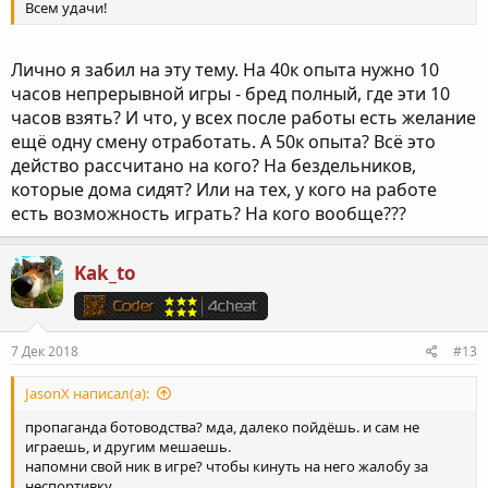
Всем удачи!
Лично я забил на эту тему. На 40к опыта нужно 10
часов непрерывной игры - бред полный, где эти 10
часов взять? И что, у всех после работы есть желание
ещё одну смену отработать. А 50к опыта? Всё это
действо рассчитано на кого? На бездельников,
которые дома сидят? Или на тех, у кого на работе
есть возможность играть? На кого вообще???
Kak_to
7 Дек 2018
#13
JasonX написал(а):
пропаганда ботоводства? мда, далеко пойдёшь. и сам не
играешь, и другим мешаешь.
напомни свой ник в игре? чтобы кинуть на него жалобу за
неспортивку.