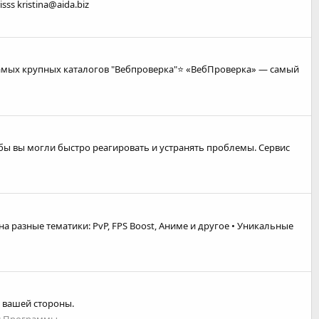
ss kristina@aida.biz
 самых крупных каталогов "Вебпроверка"⭐ «ВебПроверка» — самый
тобы вы могли быстро реагировать и устранять проблемы. Сервис
на разные тематики: PvP, FPS Boost, Аниме и другое • Уникальные
с вашей стороны.
:
Программы