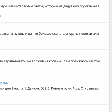
 лучшие интересные сайты, которые не дадут ему скучать ни в
т
е разделы нужны и на что больше сделать упор: на новости или
чать зарабатывать, не вложив не копейки. Сам пользуюсь сайтом
том.
я для 3 части: 1. Движок DLE. 2. Ровные руки. 1-ое, Открываем