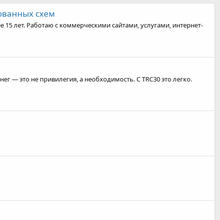
кованных схем
 15 лет. Работаю с коммерческими сайтами, услугами, интернет-
нег — это не привилегия, а необходимость. С TRC30 это легко.