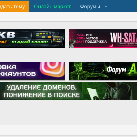
здать тему
Онлайн маркет
Форумы