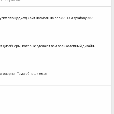
их площадках) Сайт написан на php 8.1.13 и symfony >6.1 .
ся дизайнеры, которые сделают вам великолепный дизайн.
 договорная Тема обновляемая