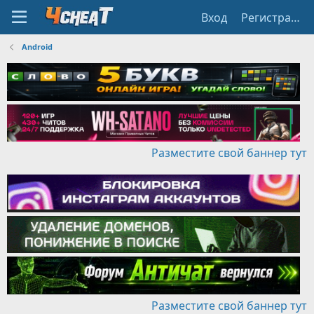
Вход
Регистрация
Android
Разместите свой баннер тут
Разместите свой баннер тут