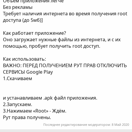
Объём приложения легче
Без рекламы
Требует наличия интернета во время получения root
доступа (до 5мб)]
Как работает приложение?
Оно загружает нужные файлы из интернета, и с их
помощью, пробует получить root доступ.
Как использовать:
ВАЖНО: ПЕРЕД ПОЛУЧЕНИЕМ РУТ ПРАВ ОТКЛЮЧИТЬ
СЕРВИСЫ Google Play
1.Скачиваем
и устанавливаем .apk файл приложения.
2.Запускаем.
3.Нажимаем «Root» - Ждём.
Рут права получены.
Последнее редактирование модератором:
8 Май 2020