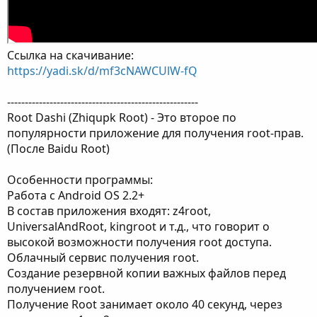
Ссылка на скачивание:
https://yadi.sk/d/mf3cNAWCUlW-fQ
------------------------------------------------------
Root Dashi (Zhiqupk Root) - Это второе по
популярности приложение для получения root-прав.
(После Baidu Root)
Особенности программы:
Работа с Android OS 2.2+
В состав приложения входят: z4root,
UniversalAndRoot, kingroot и т.д., что говорит о
высокой возможности получения root доступа.
Облачный сервис получения root.
Создание резервной копии важных файлов перед
получением root.
Получение Root занимает около 40 секунд, через