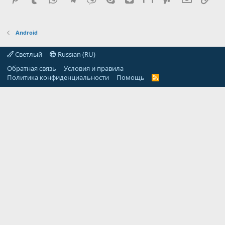
Android
Светлый
Russian (RU)
Обратная связь
Условия и правила
Политика конфиденциальности
Помощь
R
S
S