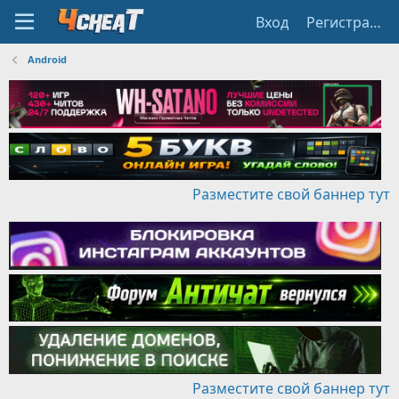
Вход
Регистрация
Android
Разместите свой баннер тут
Разместите свой баннер тут