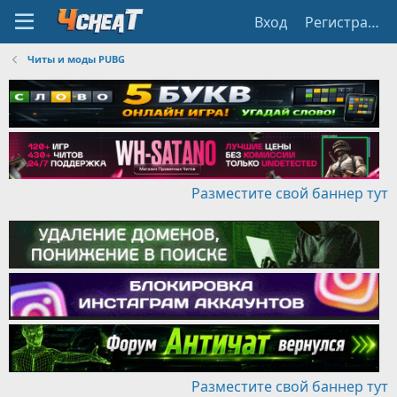
Вход
Регистрация
Читы и моды PUBG
Разместите свой баннер тут
Разместите свой баннер тут