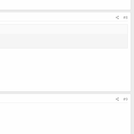
#8
#9