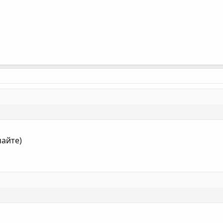
айте)