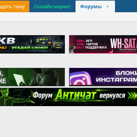
здать тему
Онлайн маркет
Форумы