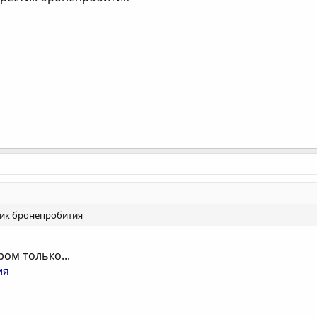
тик бронепробития
ом только...
ия