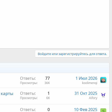
Войдите или зарегистрируйтесь для ответа.
Ответы
77
1 Июл 2026
Просмотры
36K
koolimenqi
 карты
Ответы
1
31 Окт 2025
Просмотры
6K
Aifory
Ответы
0
10 Фев 2025
S