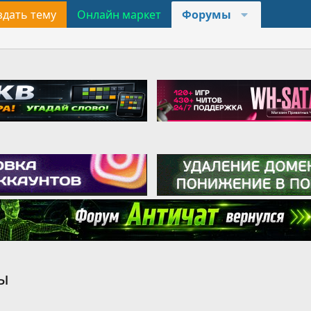
здать тему
Онлайн маркет
Форумы
ы