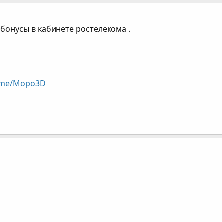
бонусы в кабинете ростелекома .
t.me/Mopo3D