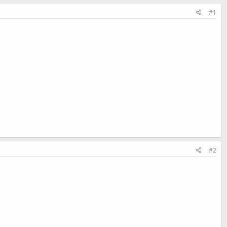
#1
#2