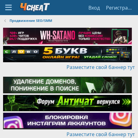
Вход
Регистрация
Продвижение SEO/SMM
Разместите свой баннер тут
Разместите свой баннер тут