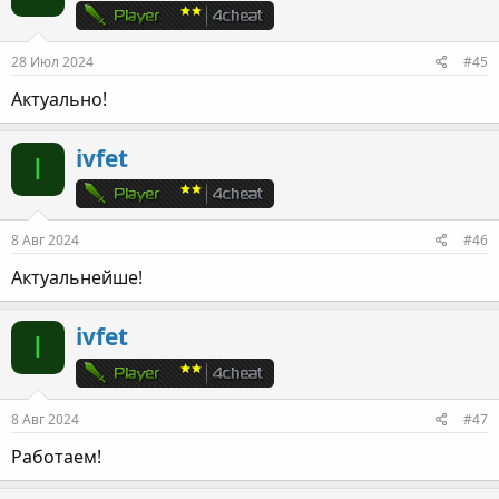
28 Июл 2024
#45
Актуально!
ivfet
I
8 Авг 2024
#46
Актуальнейше!
ivfet
I
8 Авг 2024
#47
Работаем!