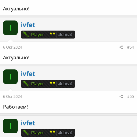
Актуально!
ivfet
I
6 Окт 2024
#54
Актуально!
ivfet
I
6 Окт 2024
#55
Работаем!
ivfet
I