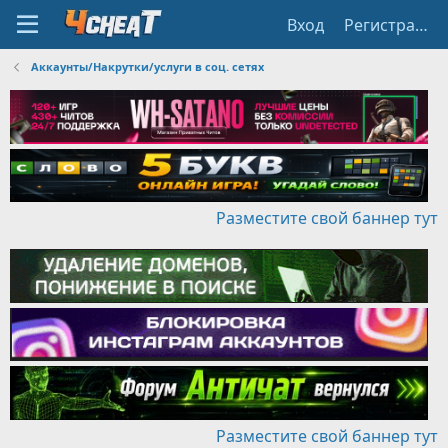
Вход
Регистрация
Аккаунты/Накрутки/услуги в соц. сетях
Разместите свой баннер тут
Разместите свой баннер тут