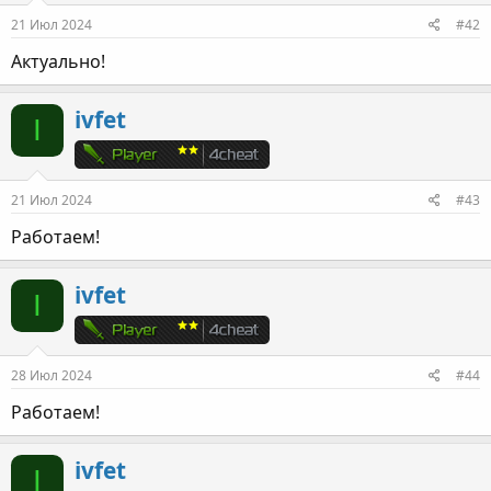
21 Июл 2024
#42
Актуально!
ivfet
I
21 Июл 2024
#43
Работаем!
ivfet
I
28 Июл 2024
#44
Работаем!
ivfet
I