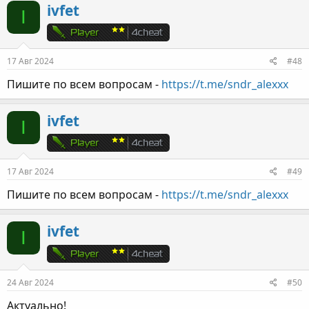
ivfet
I
17 Авг 2024
#48
Пишите по всем вопросам -
https://t.me/sndr_alexxx
ivfet
I
17 Авг 2024
#49
Пишите по всем вопросам -
https://t.me/sndr_alexxx
ivfet
I
24 Авг 2024
#50
Актуально!