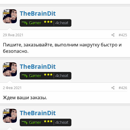
TheBrainDit
29 Янв 2021
#425
Пишите, заказывайте, выполним накрутку быстро и
безопасно.
TheBrainDit
2 Фев 2021
#426
Ждем ваши заказы.
TheBrainDit