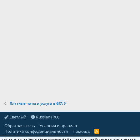
Платные читы и услуги в GTA 5
Светлый
Russian (RU)
Обратная связь
Условия и правила
Политика конфиденциальности
Помощь
R
S
S