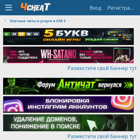
Вход
Регистрация
Платные читы и услуги в GTA 5
Разместите свой баннер тут
Разместите свой баннер тут