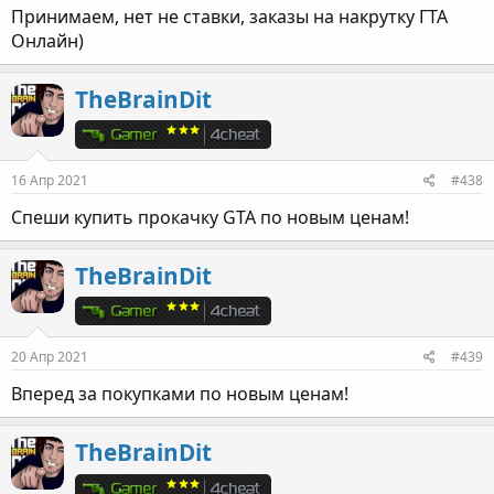
Принимаем, нет не ставки, заказы на накрутку ГТА
Онлайн)
TheBrainDit
16 Апр 2021
#438
Спеши купить прокачку GTA по новым ценам!
TheBrainDit
20 Апр 2021
#439
Вперед за покупками по новым ценам!
TheBrainDit