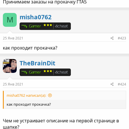
Принимаем заказы на прокачку ГТА5
misha0762
M
25 Янв 2021
#423
как проходит прокачка?
TheBrainDit
25 Янв 2021
#424
misha0762 написал(а):
как проходит прокачка?
Чем не устраивает описание на первой странице в
шапке?