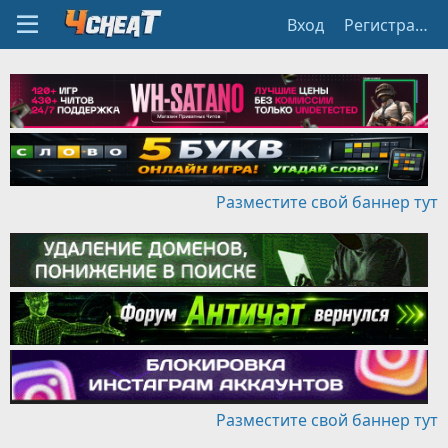
Вход
Регистрация
Разместите свой баннер тут
Разместите свой баннер тут