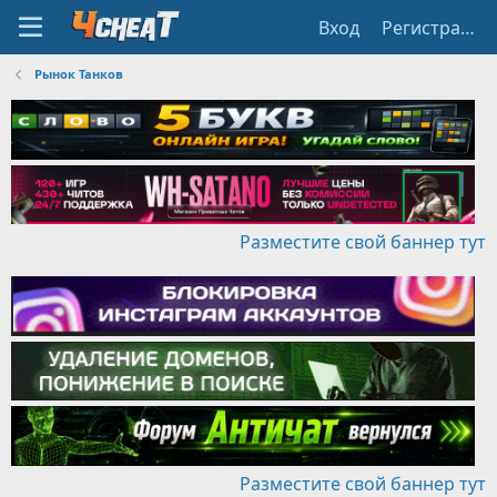
Вход
Регистрация
Рынок Танков
Разместите свой баннер тут
Разместите свой баннер тут