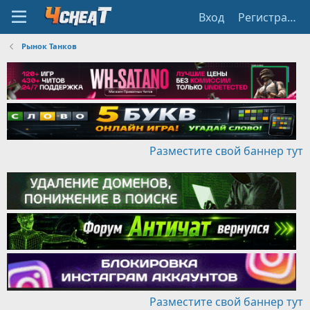
Вход
Регистрация
Рынок Танков
Разместите свой баннер тут
Разместите свой баннер тут