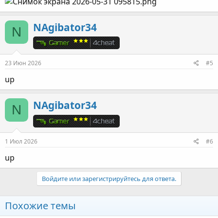
NAgibator34
N
23 Июн 2026
#5
up
NAgibator34
N
1 Июл 2026
#6
up
Войдите или зарегистрируйтесь для ответа.
Похожие темы