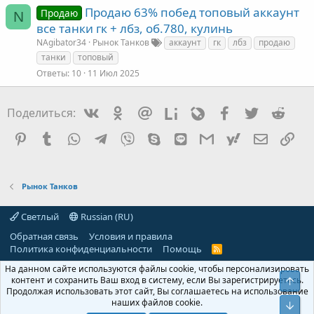
Продаю 63% побед топовый аккаунт
Продаю
N
все танки гк + лбз, об.780, кулинь
NAgibator34
Рынок Танков
аккаунт
гк
лбз
продаю
танки
топовый
Ответы
10
11 Июл 2025
Vkontakte
Odnoklassniki
Mail.ru
Liveinternet
Livejournal
Facebook
Twitter
Redd
Поделиться:
Pinterest
Tumblr
WhatsApp
Telegram
Viber
Skype
Line
Gmail
yahoomail
Электро
Сс
Рынок Танков
Светлый
Russian (RU)
Обратная связь
Условия и правила
Политика конфиденциальности
Помощь
R
S
На данном сайте используются файлы cookie, чтобы персонализировать
S
контент и сохранить Ваш вход в систему, если Вы зарегистрируетесь.
Свер
Продолжая использовать этот сайт, Вы соглашаетесь на использование
наших файлов cookie.
Сниз