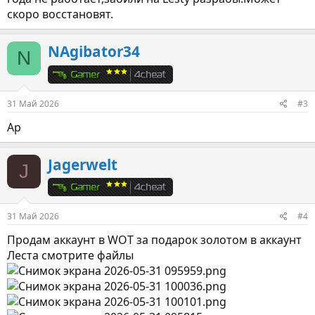
скоро восстановят.
NAgibator34
N
31 Май 2026
#3
Ap
Jagerwelt
J
31 Май 2026
#4
Продам аккаунт в WOT за подарок золотом в аккаунт
Леста смотрите файлы