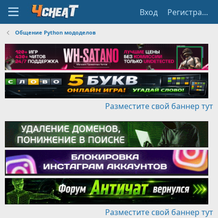
Вход
Регистрация
Общение Python мододелов
Разместите свой баннер тут
Разместите свой баннер тут