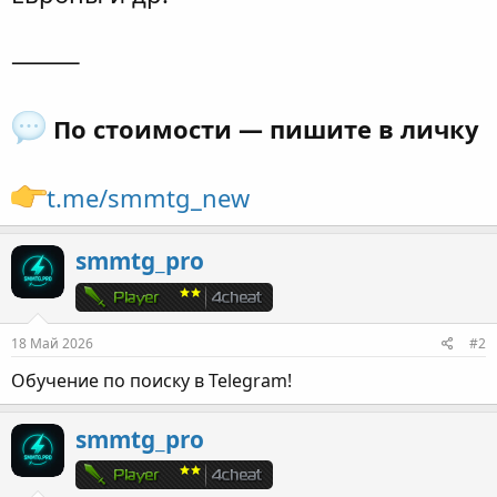
⸻
По стоимости — пишите в личку
t.me/smmtg_new
smmtg_pro
18 Май 2026
#2
Обучение по поиску в Telegram!
smmtg_pro