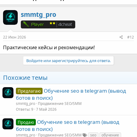
smmtg_pro
22 Июн 2026
#12
Практические кейсы и рекомендации!
Войдите или зарегистрируйтесь для ответа.
Похожие темы
Обучение seo в telegram (вывод
Предлагаю
ботов в поиск)
smmtg_pro
Продвижение SEO/SMM
Ответы
9
7 Май 2026
Обучение seo в telegram (вывод
Продаю
ботов в поиск)
smmtg_pro
Продвижение SEO/SMM
seo
обучение