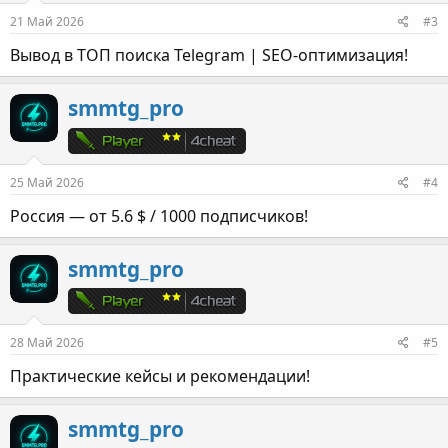
21 Май 2026
#3
Вывод в ТОП поиска Telegram | SEO-оптимизация!
smmtg_pro
25 Май 2026
#4
Россия — от 5.6 $ / 1000 подписчиков!
smmtg_pro
28 Май 2026
#5
Практические кейсы и рекомендации!
smmtg_pro