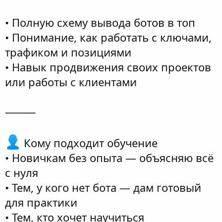
• Полную схему вывода ботов в топ
• Понимание, как работать с ключами,
трафиком и позициями
• Навык продвижения своих проектов
или работы с клиентами
⸻
Кому подходит обучение
• Новичкам без опыта — объясняю всё
с нуля
• Тем, у кого нет бота — дам готовый
для практики
• Тем, кто хочет научиться