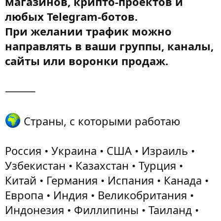
магазинов, крипто-проектов и
любых Telegram-ботов.
При желании трафик можно
направлять в ваши группы, каналы,
сайты или воронки продаж.
⸻
Страны, с которыми работаю
Россия • Украина • США • Израиль •
Узбекистан • Казахстан • Турция •
Китай • Германия • Испания • Канада •
Европа • Индия • Великобритания •
Индонезия • Филлипины • Таиланд •