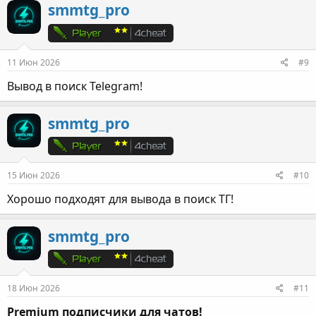
smmtg_pro
11 Июн 2026
#9
Вывод в поиск Telegram!
smmtg_pro
15 Июн 2026
#10
Хорошо подходят для вывода в поиск ТГ!
smmtg_pro
18 Июн 2026
#11
Premium подписчики для чатов!