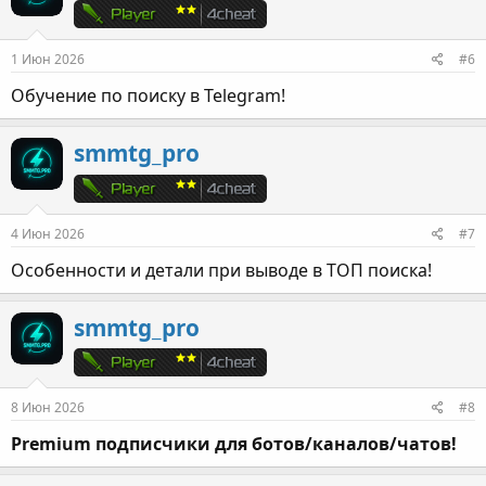
1 Июн 2026
#6
Обучение по поиску в Telegram!
smmtg_pro
4 Июн 2026
#7
Особенности и детали при выводе в ТОП поиска!
smmtg_pro
8 Июн 2026
#8
Premium подписчики для ботов/каналов/чатов!