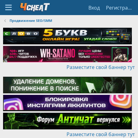
Вход
Регистрация
Продвижение SEO/SMM
Разместите свой баннер тут
Разместите свой баннер тут