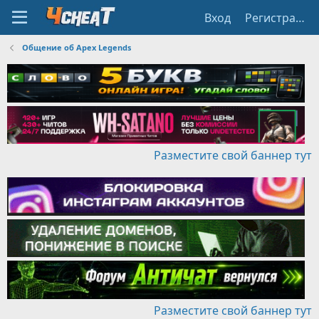
Вход
Регистрация
Общение об Apex Legends
Разместите свой баннер тут
Разместите свой баннер тут