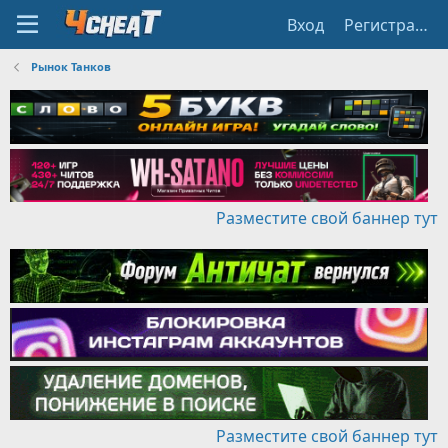
Вход
Регистрация
Рынок Танков
Разместите свой баннер тут
Разместите свой баннер тут