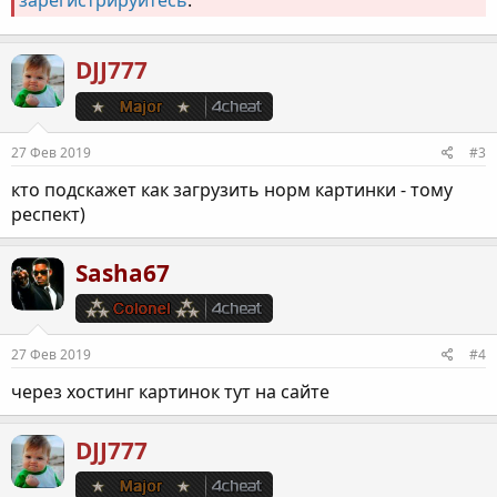
зарегистрируйтесь
.
DJJ777
27 Фев 2019
#3
кто подскажет как загрузить норм картинки - тому
респект)
Sasha67
27 Фев 2019
#4
через хостинг картинок тут на сайте
DJJ777