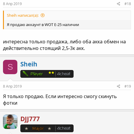
8 Апр 2019
#18
Sheih написал(а):
Я продаю аккаунт в WOT E-25 наличии
интересна только продажа, либо оба акка обмен на
действительно стоящий 2,5-3к акк.
Sheih
S
8 Апр 2019
#19
Я только продаю. Если интересно смогу скинуть
фотки
DJJ777