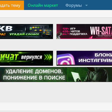
здать тему
Онлайн маркет
Форумы