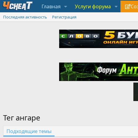
Главная
Услуги форума
Со
Последняя активность
Регистрация
Тег ангаре
Подходящие темы