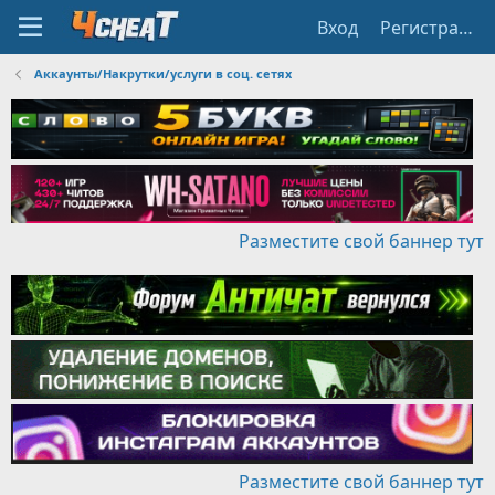
Вход
Регистрация
Аккаунты/Накрутки/услуги в соц. сетях
Разместите свой баннер тут
Разместите свой баннер тут