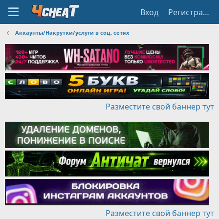
Вход
Регистрация
Аккаунты/Накрутки/услуги в соц. сетях
Разместите свой баннер тут
Разместите свой баннер тут