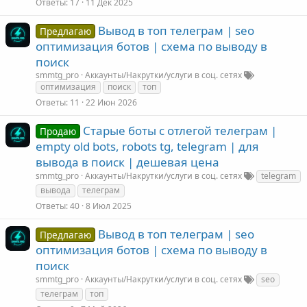
Ответы
17
11 Дек 2025
Вывод в топ телеграм | seo
Предлагаю
оптимизация ботов | схема по выводу в
поиск
smmtg_pro
Аккаунты/Накрутки/услуги в соц. сетях
оптимизация
поиск
топ
Ответы
11
22 Июн 2026
Старые боты с отлегой телеграм |
Продаю
empty old bots, robots tg, telegram | для
вывода в поиск | дешевая цена
smmtg_pro
Аккаунты/Накрутки/услуги в соц. сетях
telegram
вывода
телеграм
Ответы
40
8 Июл 2025
Вывод в топ телеграм | seo
Предлагаю
оптимизация ботов | схема по выводу в
поиск
smmtg_pro
Аккаунты/Накрутки/услуги в соц. сетях
seo
телеграм
топ