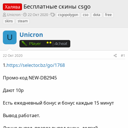
Бесплатные скины csgo
Халява
А
Д
Т
Unicron
22 Окт 2020
csgopolygon
cso
dota
free
в
а
е
skins
steam
т
т
г
о
а
и
Unicron
р
н
U
т
а
е
ч
м
а
ы
л
22 Окт 2020
#1
а
1.
https://selector.bz/go/1768
Промо-код NEW-DB2945
Дают 10р
Есть ежедневный бонус и бонус каждые 15 минут
Вывод работает.