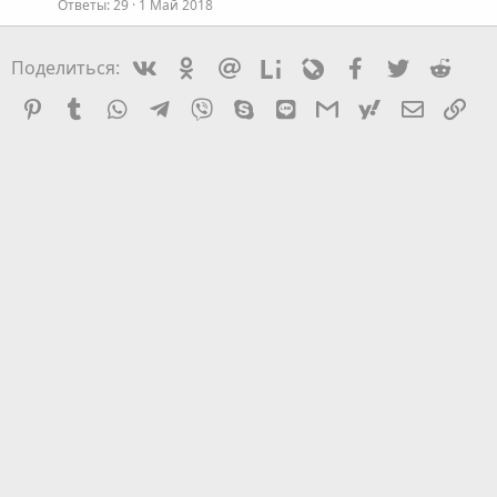
Ответы
29
1 Май 2018
т
а
Vkontakte
Odnoklassniki
Mail.ru
Liveinternet
Livejournal
Facebook
Twitter
Redd
Поделиться:
Pinterest
Tumblr
WhatsApp
Telegram
Viber
Skype
Line
Gmail
yahoomail
Электро
Сс