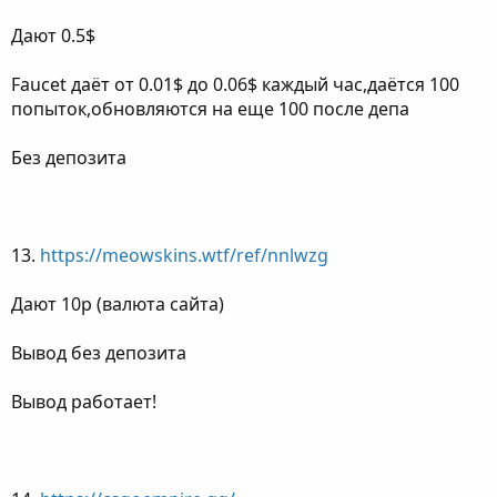
Дают 0.5$
Faucet даёт от 0.01$ до 0.06$ каждый час,даётся 100
попыток,обновляются на еще 100 после депа
Без депозита
13.
https://meowskins.wtf/ref/nnlwzg
Дают 10р (валюта сайта)
Вывод без депозита
Вывод работает!