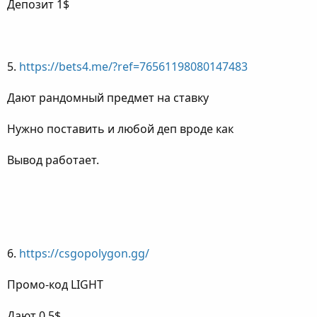
Депозит 1$
5.
https://bets4.me/?ref=76561198080147483
Дают рандомный предмет на ставку
Нужно поставить и любой деп вроде как
Вывод работает.
6.
https://csgopolygon.gg/
Промо-код LIGHT
Дают 0.5$