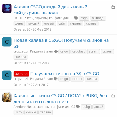
З
Халява CSGO,каждый день новый
л
а
сайт,скрины вывода.
е
к
LIGHT
Читы, скрипты, конфиги для CS
csgo
вывода.
день
каждый
новый
сайт
скрины
халява
Ответы
20
26 Фев 2018
т
Новая халява в CS:GO! Получаем скинов на
а
C
5$
cropzaozi
Раздачи Steam
cs:go
csgofast
steam
скины
халява
Ответы
1
24 Ноя 2017
Получаем скинов на 3$ в CS:GO
Халява
C
cropzaozi
Раздачи Steam
cs:go
скины
халява
Ответы
0
27 Авг 2017
З
Халявные скины CS:GO / DOTA2 / PUBG, без
а
депозита и ссылок в нике!
к
Akedon
Читы, скрипты, конфиги для CS
pubg
дота2
ксго
скины
халява