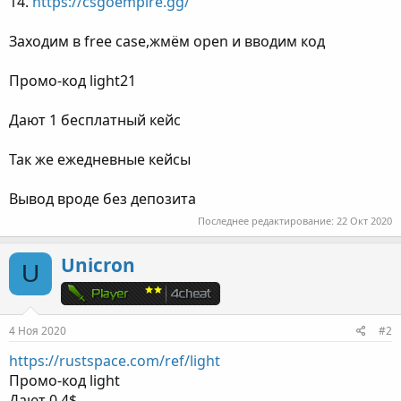
14.
https://csgoempire.gg/
Заходим в free case,жмём open и вводим код
Промо-код light21
Дают 1 бесплатный кейс
Так же ежедневные кейсы
Вывод вроде без депозита
Последнее редактирование:
22 Окт 2020
Unicron
U
4 Ноя 2020
#2
https://rustspace.com/ref/light
Промо-код light
Дают 0.4$