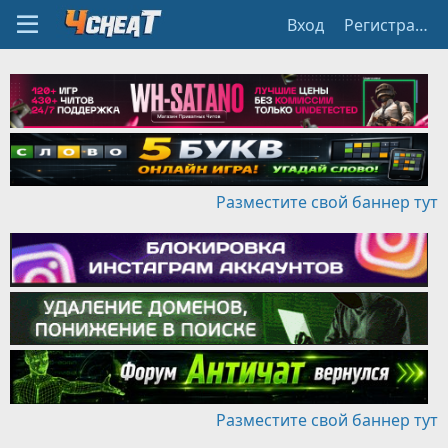
Вход
Регистрация
Разместите свой баннер тут
Разместите свой баннер тут