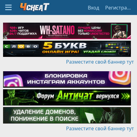
Вход
Регистрация
Разместите свой баннер тут
Разместите свой баннер тут