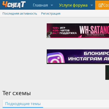
Главная
Услуги форума
Со
Последняя активность
Регистрация
Тег схемы
Подходящие темы