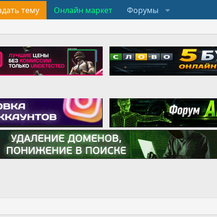
здать тему
Онлайн маркет
Форумы