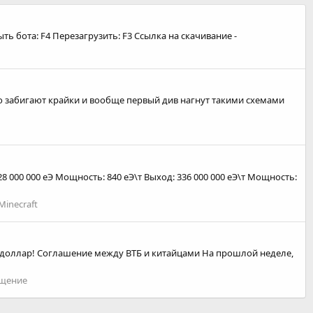
ть бота: F4 Перезагрузить: F3 Ссылка на скачивание -
то забигают крайки и вообще первый див нагнут такими схемами
28 000 000 еЭ Мощность: 840 еЭ\т Выход: 336 000 000 еЭ\т Мощность:
inecraft
 доллар! Соглашение между ВТБ и китайцами На прошлой неделе,
щение