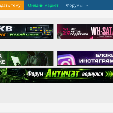
здать тему
Онлайн маркет
Форумы