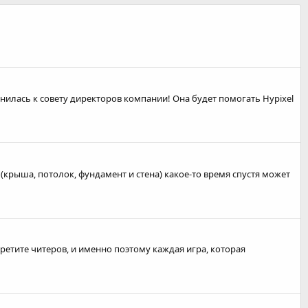
нилась к совету директоров компании! Она будет помогать Hypixel
крыша, потолок, фундамент и стена) какое-то время спустя может
третите читеров, и именно поэтому каждая игра, которая