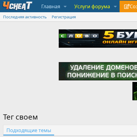
Главная
Услуги форума
Со
Последняя активность
Регистрация
Тег своем
Подходящие темы