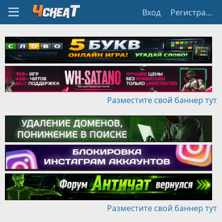
Вход
Регистрация
Разместите свой баннер тут
Разместите свой баннер тут