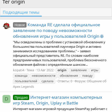
Тег origin
Подходящие темы
Команда RE сделала официальное
Новое
заявление по поводу невозможности
обновления игры у пользователей Origin 🌐
"Мы осведомлены о проблеме с установкой обновления у
большинства пользователей лаунчера Origin и активно
занимаемся исследованием проблемы." – заявил
официальный представитель RE. По словам наиболее
предприимчивых пользователей, проблема бесконечного
обновления файлов с определённым шансом...
kopati4
Тема
13 Авг 2022
origin
заявление
игры
команда
невозможности
обновления
поводу
Ответы: 0
Форум:
Общение об
пользователей
сделала
Apex Legends
Интернет-магазин компьютерных
Продаю
D
игр Steam, Origin, Uplay и Battle
Интернет-магазин игровой продукции SteamPay работает с