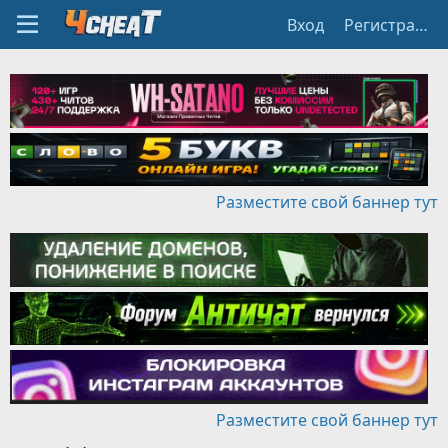
Вход
Регистрация
Разместите свой баннер тут
Разместите свой баннер тут