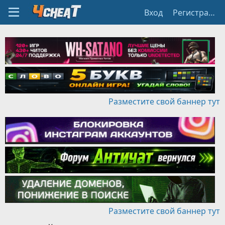
Вход
Регистрация
Разместите свой баннер тут
Разместите свой баннер тут