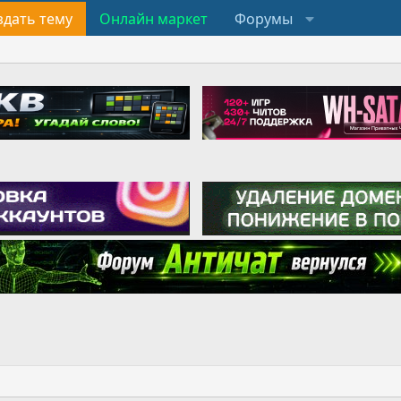
здать тему
Онлайн маркет
Форумы