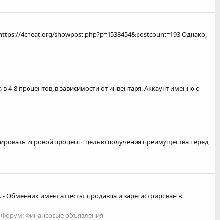
https://4cheat.org/showpost.php?p=1538454&postcount=193 Однако,
 в 4-8 процентов, в зависимости от инвентаря. Аккаунт именно с
зировать игровой процесс с целью получения преимущества перед
- Обменник имеет аттестат продавца и зарегистрирован в
Форум:
Финансовые объявления