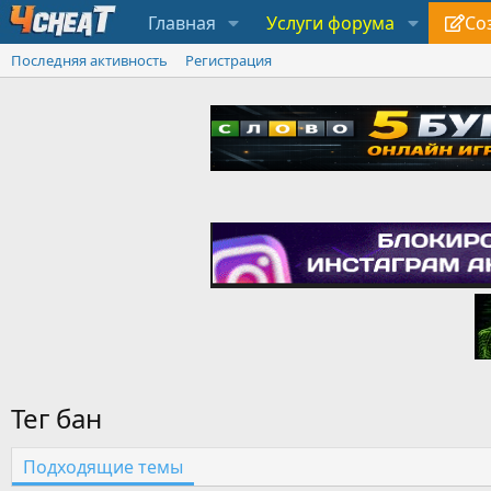
Главная
Услуги форума
Со
Последняя активность
Регистрация
Тег бан
Подходящие темы