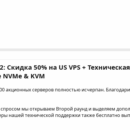
д 2: Скидка 50% на US VPS + Техническ
se NVMe & KVM
00 акционных серверов полностью исчерпан. Благодари
 спросом мы открываем Второй раунд и выделяем допол
еры нашей технической поддержки также бесплатно вып