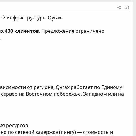
#1
ой инфраструктуры Qyrax.
х 400 клиентов
. Предложение ограничено
.
ависимости от региона, Qyrax работает по Единому
вы сервер на Восточном побережье, Западном или на
я ресурсов.
ьно по сетевой задержке (пингу) — стоимость и