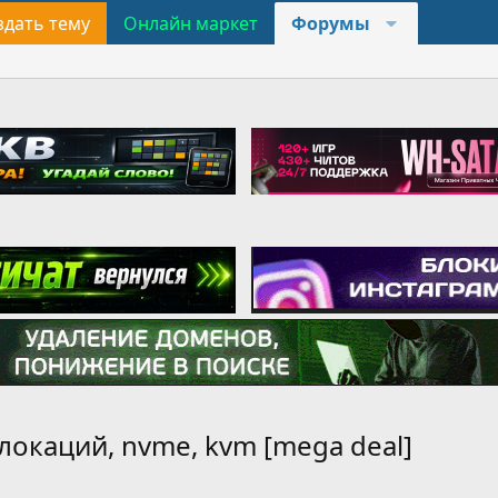
здать тему
Онлайн маркет
Форумы
 локаций, nvme, kvm [mega deal]