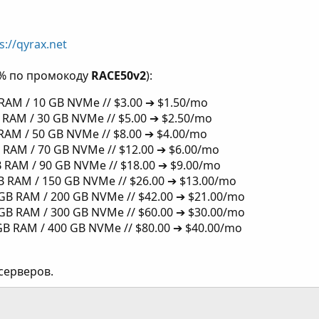
s://qyrax.net
0% по промокоду
RACE50v2
):
B RAM / 10 GB NVMe // $3.00 ➔ $1.50/mo
B RAM / 30 GB NVMe // $5.00 ➔ $2.50/mo
B RAM / 50 GB NVMe // $8.00 ➔ $4.00/mo
B RAM / 70 GB NVMe // $12.00 ➔ $6.00/mo
GB RAM / 90 GB NVMe // $18.00 ➔ $9.00/mo
GB RAM / 150 GB NVMe // $26.00 ➔ $13.00/mo
4 GB RAM / 200 GB NVMe // $42.00 ➔ $21.00/mo
2 GB RAM / 300 GB NVMe // $60.00 ➔ $30.00/mo
 GB RAM / 400 GB NVMe // $80.00 ➔ $40.00/mo
 серверов.