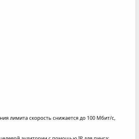
ния лимита скорость снижается до 100 Мбит/с,
целевой аудитории с помощью IP для пинга: