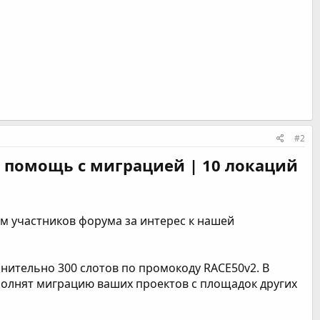
#2
ая помощь с миграцией | 10 локаций
м участников форума за интерес к нашей
нительно 300 слотов по промокоду RACE50v2. В
олнят миграцию ваших проектов с площадок других