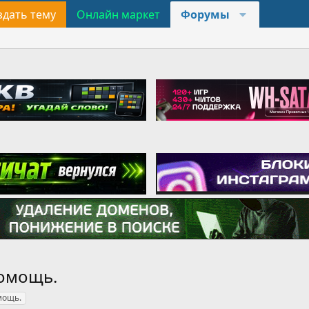
здать тему
Онлайн маркет
Форумы
помощь.
мощь.