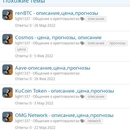
Похожие темы
renBTC - описание,цена,прогнозы
light1337
Общение о криптовалютах
описание
Ответы
0
26 Мар 2022
Cosmos - цена, прогнозы, описание
light1337
Общение о криптовалютах
описание
прогнозы
цена
Ответы
0
5 Фев 2022
Aave-описание,цена,прогнозы
light1337
Общение о криптовалютах
Ответы
0
26 Фев 2022
KuCoin Token - описание ,цена,прогнозы
light1337
Общение о криптовалютах
описание
Ответы
0
3 Мар 2022
OMG Network - описание,цена,прогнозы
light1337
Общение о криптовалютах
network
Ответы
0
22 Мар 2022