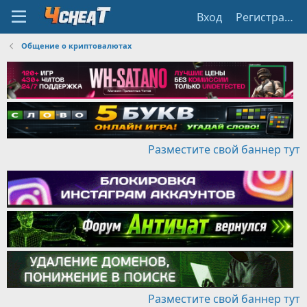
Вход
Регистрация
Общение о криптовалютах
Разместите свой баннер тут
Разместите свой баннер тут